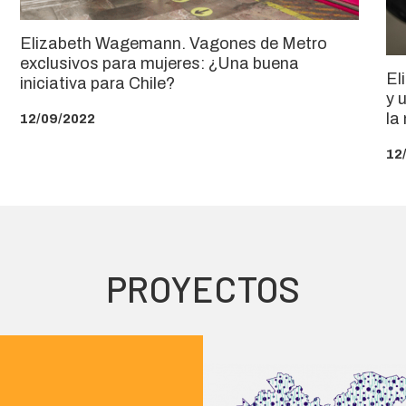
Elizabeth Wagemann. Vagones de Metro
exclusivos para mujeres: ¿Una buena
El
iniciativa para Chile?
y 
la
12/09/2022
12
PROYECTOS