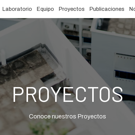
Laboratorio
Equipo
Proyectos
Publicaciones
No
EQUIPO
Conoce nuestro Equipo