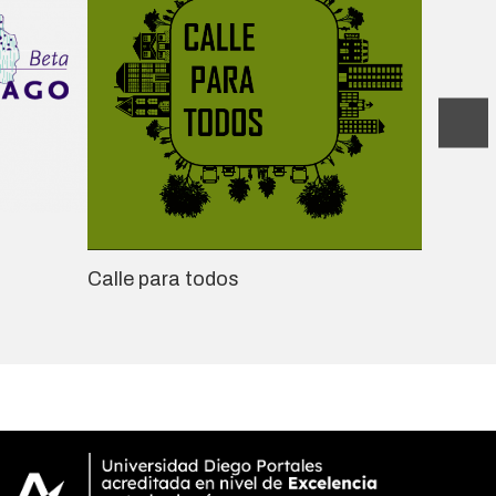
Ciudad 
Calle para todos